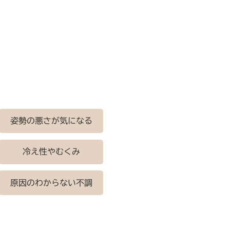
姿勢の悪さが気になる
冷え性やむくみ
原因のわからない不調