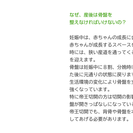
なぜ、産後は骨盤を
整えなければいけないの？
妊娠中は、赤ちゃんの成長に
赤ちゃんが成長するスペース
時には、狭い産道を通ってく
を迎えます。
骨盤は妊娠中に８割、分娩時
た後に元通りの状態に戻りま
生活環境の変化により骨盤を
強くなっています。
特に帝王切開の方は切開の影
盤が開きっぱなしになってい
帝王切開でも、背骨や骨盤を
してあげる必要があります。