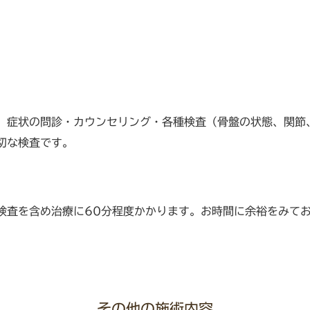
。症状の問診・カウンセリング・各種検査（骨盤の状態、関節
切な検査です。
検査を含め治療に60分程度かかります。お時間に余裕をみて
その他の施術内容