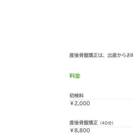
産後骨盤矯正は、出産からお
料金
初検料
￥2,000
産後骨盤矯正
（40分）
￥8,800