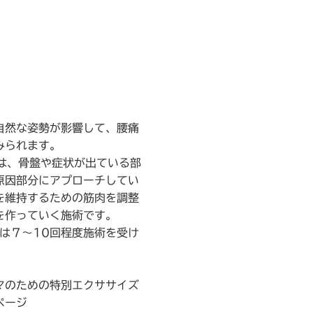
自然な姿勢が影響して、腰痛
みられます。
矯正は、骨盤や症状が出ている部
原因部分にアプローチしてい
を維持するための筋肉を調整
を作っていく施術です。
は７～10回程度施術を受け
マのための特別エクササイズ
ページ