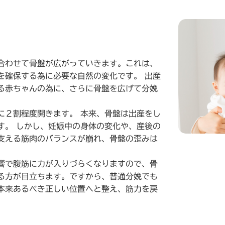
合わせて骨盤が広がっていきます。これは、
を確保する為に必要な自然の変化です。 出産
る赤ちゃんの為に、さらに骨盤を広げて分娩
に２割程度開きます。 本来、骨盤は出産をし
す。 しかし、妊娠中の身体の変化や、産後の
支える筋肉のバランスが崩れ、骨盤の歪みは
響で腹筋に力が入りづらくなりますので、骨
る方が目立ちます。ですから、普通分娩でも
本来あるべき正しい位置へと整え、筋力を戻