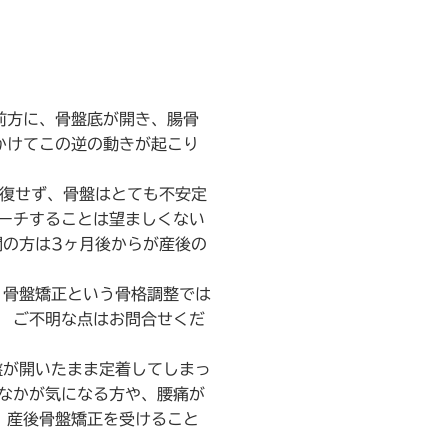
前方に、骨盤底が開き、腸骨
かけてこの逆の動きが起こり
回復せず、骨盤はとても不安定
ローチすることは望ましくない
開の方は3ヶ月後からが産後の
、骨盤矯正という骨格調整では
。 ご不明な点はお問合せくだ
盤が開いたまま定着してしまっ
おなかが気になる方や、腰痛が
、産後骨盤矯正を受けること