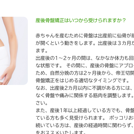
産後骨盤矯正はいつから受けられますか？
赤ちゃんを産むために骨盤は出産前に仙骨が
が開くという動きをします。出産後は３カ月
ます。
出産後の1～2ヶ月の間は、なかなか体力も
な状態です。 その間に、産後の骨盤にアプ
ため、自然分娩の方は2ヶ月後から、帝王切
骨盤矯正をはじめる適切なタイミングです。
なお、出産後2カ月以内に不調がある方には
なく骨盤や痛みに関係する筋肉を調整します
さい。
また、産後1年以上経過している方でも、骨
ている方も多く見受けられます。 ポッコリ
続いている方は、産後の経過時間に関わらず
をおススメいたします。