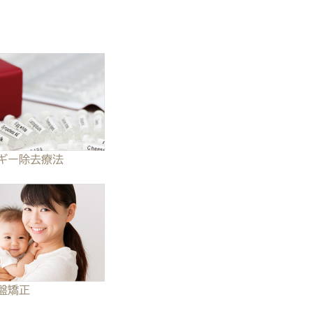
ルギー除去療法
盤矯正