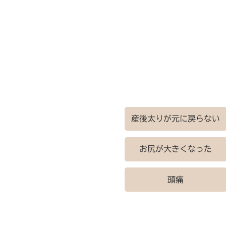
産後太りが元に戻らない
お尻が大きくなった
頭痛